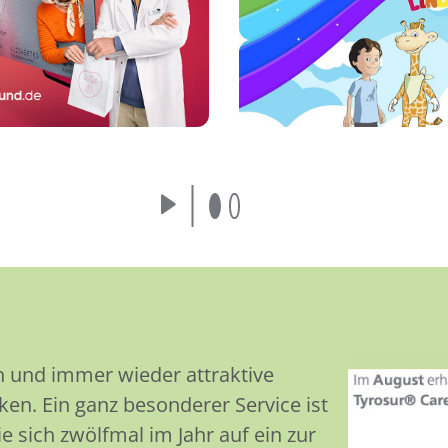
gesund.de-App.
und vieles mehr!
Mehr erfahren
Mehr erfahren
n und immer wieder attraktive
en. Ein ganz besonderer Service ist
 sich zwölfmal im Jahr auf ein zur