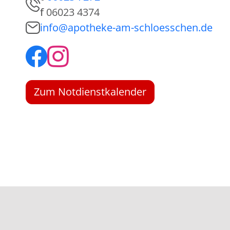
f
06023 4374
info@apotheke-am-schloesschen.de
Zum Notdienstkalender