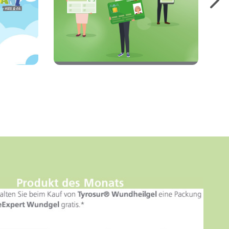
einzulösen.
Mehr erfahren