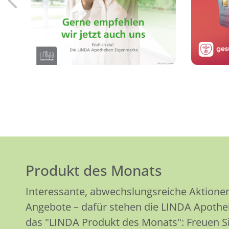
Mehr erfahren
Produkt des Monats
Interessante, abwechslungsreiche Aktione
Angebote – dafür stehen die LINDA Apothek
das "LINDA Produkt des Monats": Freuen Sie